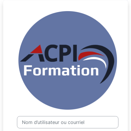
Passer au contenu principal
Nom d’utilisateur ou courriel